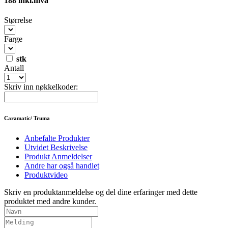
188 inkl.mva
Størrelse
Farge
stk
Antall
Skriv inn nøkkelkoder:
Caramatic/ Truma
Anbefalte Produkter
Utvidet Beskrivelse
Produkt Anmeldelser
Andre har også handlet
Produktvideo
Skriv en produktanmeldelse
og del dine erfaringer med dette
produktet med andre kunder.